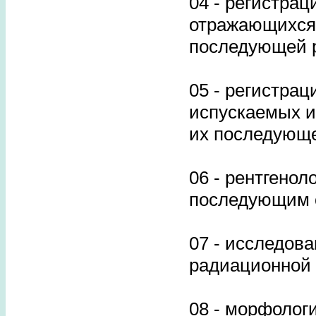
04 - регистра
отражающихся 
последующей 
05 - регистрац
испускаемых и
их последующ
06 - рентгенол
последующим о
07 - исследов
радиационной 
08 - морфолог