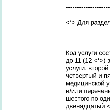
--------------------
<*> Для раздел
Код услуги со
до 11 (12 <*>)
услуги, второй
четвертый и пя
медицинской у
и/или перечен
шестого по оди
двенадцатый <*