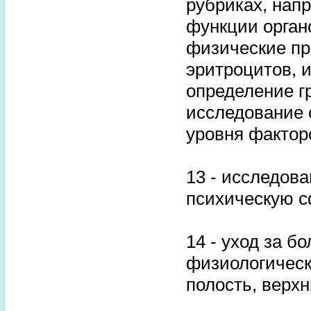
рубриках, нап
функции орган
физические пр
эритроцитов, 
определение г
исследование 
уровня фактор
13 - исследова
психическую с
14 - уход за 
физиологическ
полость, верхн