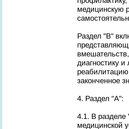
профилактику,
медицинскую 
самостоятельн
Раздел "B" вк
представляющи
вмешательств,
диагностику и
реабилитацию
законченное з
4. Раздел "A":
4.1. В разделе
медицинской у