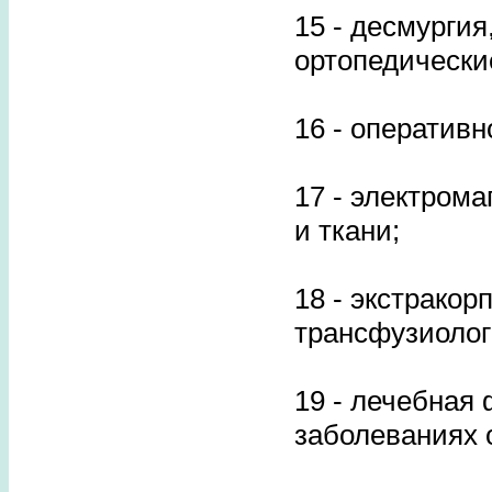
15 - десмурги
ортопедически
16 - оперативн
17 - электром
и ткани;
18 - экстракор
трансфузиолог
19 - лечебная
заболеваниях 