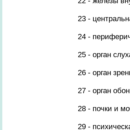
22 - железы в
23 - центральн
24 - перифери
25 - орган слух
26 - орган зре
27 - орган обо
28 - почки и 
29 - психичес