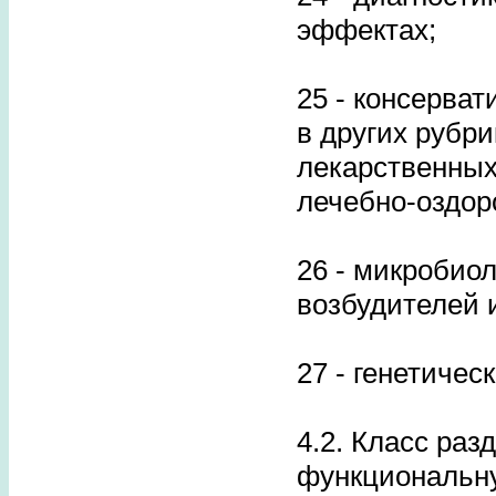
эффектах;
25 - консерва
в других рубр
лекарственных
лечебно-оздор
26 - микробио
возбудителей 
27 - генетичес
4.2. Класс раз
функциональну