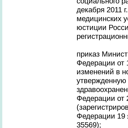
социального р
декабря 2011 
медицинских у
юстиции Росси
регистрационн
приказ Минист
Федерации от 1
изменений в н
утвержденную
здравоохранен
Федерации от 2
(зарегистриро
Федерации 19 
35569);