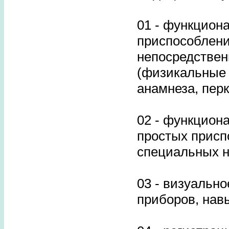
01 - функцион
приспособлени
непосредствен
(физикальные 
анамнеза, пер
02 - функцион
простых присп
специальных н
03 - визуальн
приборов, нав