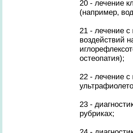
20 - лечение 
(например, вод
21 - лечение 
воздействий н
иглорефлексот
остеопатия);
22 - лечение с
ультрафиолетов
23 - диагности
рубриках;
24 - диагности