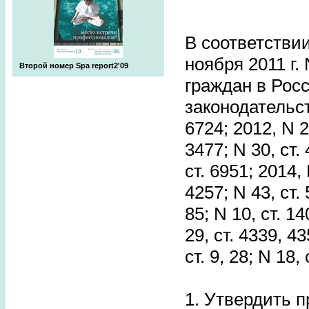
В соответствии
ноября 2011 г.
Второй номер Spa report2'09
граждан в Рос
законодательст
6724; 2012, N 2
3477; N 30, ст. 
ст. 6951; 2014, 
4257; N 43, ст. 
85; N 10, ст. 14
29, ст. 4339, 43
ст. 9, 28; N 18
1. Утвердить 