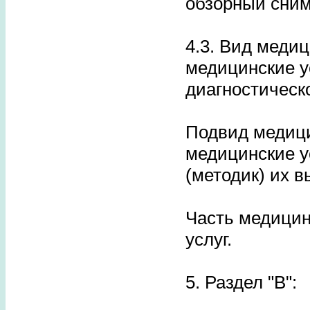
обзорный сним
4.3. Вид медиц
медицинские у
диагностическ
Подвид медицин
медицинские у
(методик) их 
Часть медицин
услуг.
5. Раздел "B":