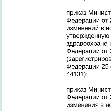
приказ Минист
Федерации от 2
изменений в н
утвержденную
здравоохранен
Федерации от 2
(зарегистриро
Федерации 25 
44131);
приказ Минист
Федерации от 2
изменения в н