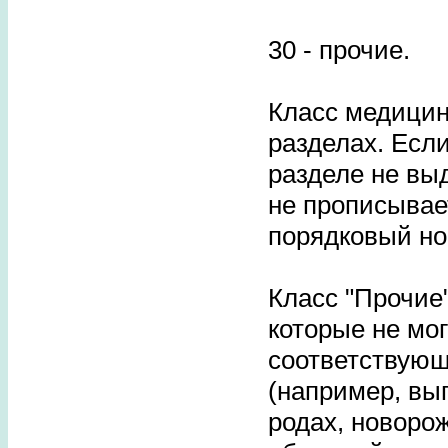
30 - прочие.
Класс медицин
разделах. Есл
разделе не выд
не прописывает
порядковый но
Класс "Прочие
которые не мо
соответствую
(например, вы
родах, новоро