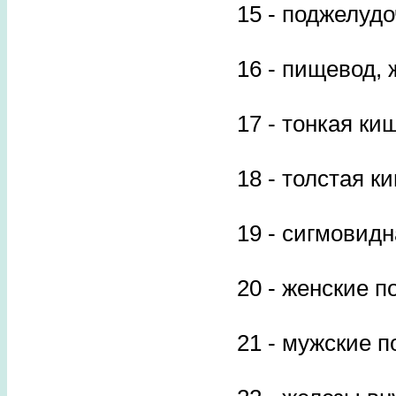
15 - поджелуд
16 - пищевод,
17 - тонкая ки
18 - толстая к
19 - сигмовид
20 - женские 
21 - мужские 