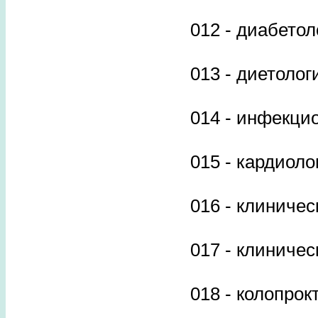
012 - диабетол
013 - диетолог
014 - инфекци
015 - кардиоло
016 - клиниче
017 - клиниче
018 - колопрок