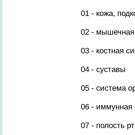
01 - кожа, под
02 - мышечная
03 - костная с
04 - суставы
05 - система о
06 - иммунная
07 - полость р