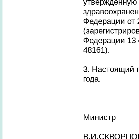
утвержденную
здравоохранен
Федерации от 2
(зарегистриро
Федерации 13 
48161).
3. Настоящий п
года.
Министр
В.И.СКВОРЦО