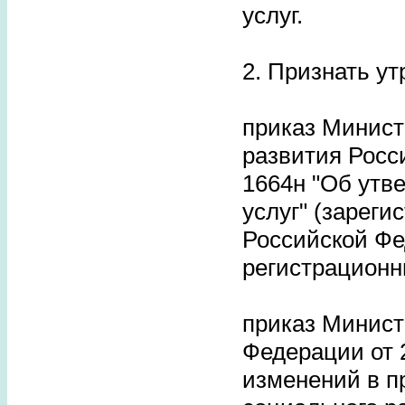
услуг.
2. Признать у
приказ Минист
развития Росси
1664н "Об утв
услуг" (зарег
Российской Фед
регистрационн
приказ Минист
Федерации от 2
изменений в п