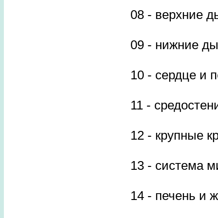
08 - верхние 
09 - нижние ды
10 - сердце и 
11 - средостен
12 - крупные 
13 - система 
14 - печень и