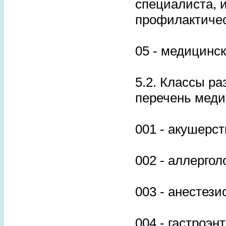
специалиста, 
профилактичес
05 - медицинс
5.2. Классы ра
перечень меди
001 - акушерст
002 - аллерго
003 - анестези
004 - гастроэн