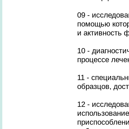
09 - исследова
помощью котор
и активность 
10 - диагност
процессе лече
11 - специаль
образцов, дост
12 - исследова
использование
приспособлени